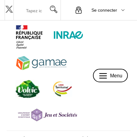
Se connecter
Menu
Menu